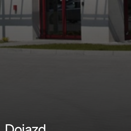
Dojazd