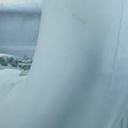
Projekty i Przetargi
Media & Kontakt