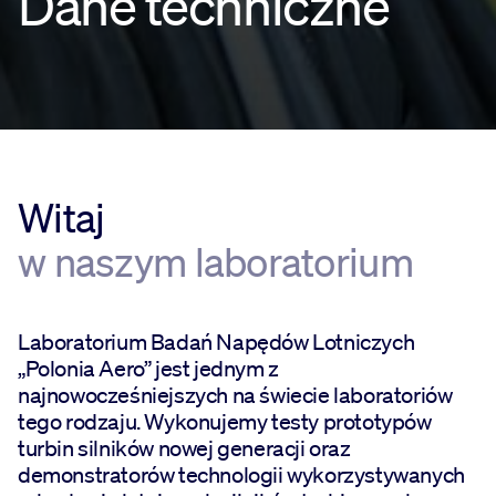
Dane techniczne
Witaj
w naszym laboratorium
Laboratorium Badań Napędów Lotniczych
„Polonia Aero” jest jednym z
najnowocześniejszych na świecie laboratoriów
tego rodzaju. Wykonujemy testy prototypów
turbin silników nowej generacji oraz
demonstratorów technologii wykorzystywanych