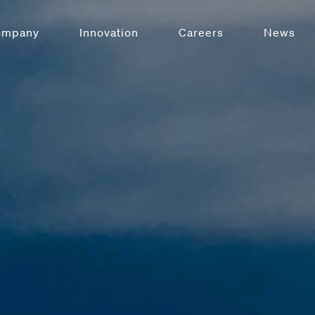
ompany
Innovation
Careers
News