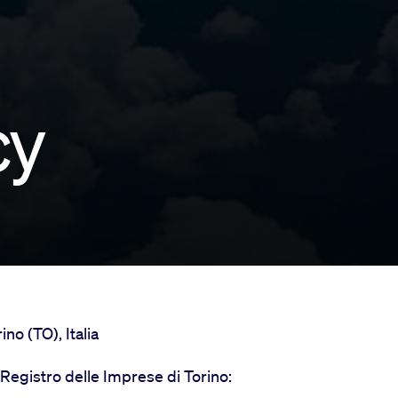
cy
no (TO), Italia
 Registro delle Imprese di Torino: