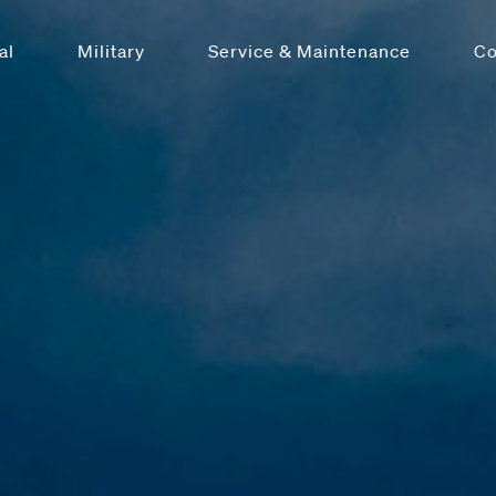
al
Military
Service & Maintenance
C