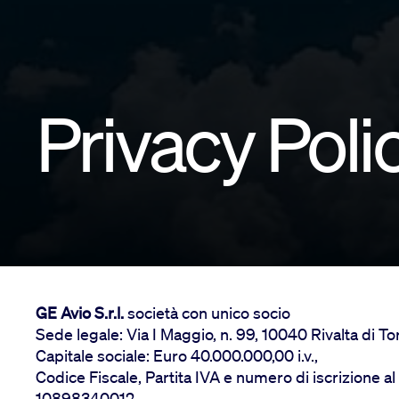
Privacy Poli
GE Avio S.r.l.
società con unico socio
Sede legale: Via I Maggio, n. 99, 10040 Rivalta di Tori
Capitale sociale: Euro 40.000.000,00 i.v.,
Codice Fiscale, Partita IVA e numero di iscrizione al
10898340012