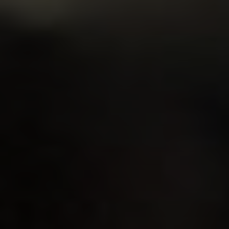
Innovation
Careers
News