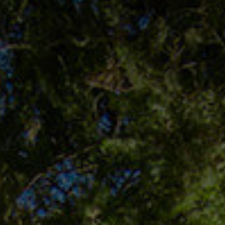
Innovation
Careers
News