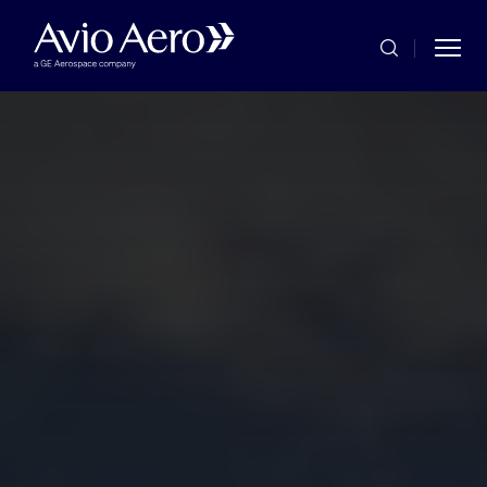
Skip to main content
Commercial
Military
Service & Maintenance
Company