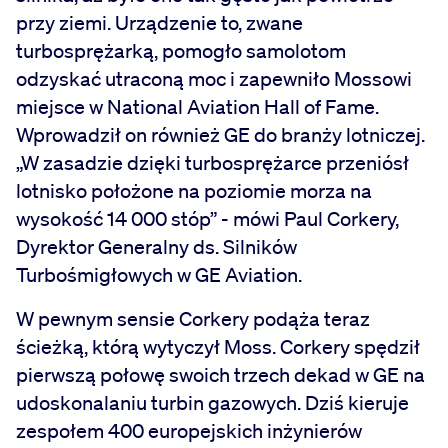
przy ziemi. Urządzenie to, zwane
turbosprężarką, pomogło samolotom
odzyskać utraconą moc i zapewniło Mossowi
miejsce w National Aviation Hall of Fame.
Wprowadził on również GE do branży lotniczej.
„W zasadzie dzięki turbosprężarce przeniósł
lotnisko położone na poziomie morza na
wysokość 14 000 stóp” - mówi Paul Corkery,
Dyrektor Generalny ds. Silników
Turbośmigłowych w GE Aviation.
W pewnym sensie Corkery podąża teraz
ścieżką, którą wytyczył Moss. Corkery spędził
pierwszą połowę swoich trzech dekad w GE na
udoskonalaniu turbin gazowych. Dziś kieruje
zespołem 400 europejskich inżynierów